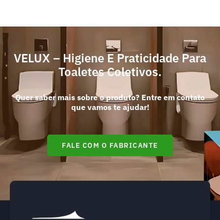
VELUX – Higiene E Praticidade Para
Toaletes Coletivos.
Quer saber mais sobre o produto? Entre em contato
que vamos te ajudar!
FALE COM O FABRICANTE