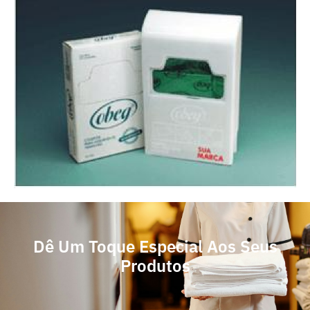
Dê Um Toque Especial Aos Seus
Produtos