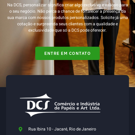
Na DCS, personalizar significa criar algo exclusivo e valioso para
o seu negócio. Não perca a chance de fortalecer a presença da
sua marca com nossos produtos personalizados. Solicite já uma
cotação e surpreenda seus clientes com a qualidade e
exclusividade que só a DCS pode oferecer.
ENTRE EM CONTATO
Rua Ibira 10 - Jacaré, Rio de Janeiro