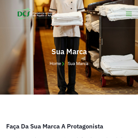
Sua Marca
Home
Sua Marca
Faça Da Sua Marca A Protagonista